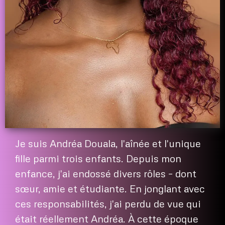
Je suis Andréa Douala, l'aînée et l'unique
fille parmi trois enfants. Depuis mon
enfance, j'ai endossé divers rôles – dont
sœur, amie et étudiante. En jonglant avec
ces responsabilités, j'ai perdu de vue qui
était réellement Andréa. À cette époque